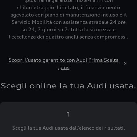
:plus hai la garanzia fino a 4 anni con
chilometraggio illimitato, il finanziamento
agevolato con piano di manutenzione incluso e il
Servizio Mobilità con assistenza stradale 24 ore
su 24, 7 giorni su 7: tutta la sicurezza e
l’eccellenza dei quattro anelli senza compromessi.
Scopri l’usato garantito con Audi Prima Scelta
:plus
Scegli online la tua Audi usata.
1
Scegli la tua Audi usata dall’elenco dei risultati.