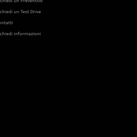
chiedi un Preventivo
chiedi un Test Drive
ntatti
chiedi informazioni