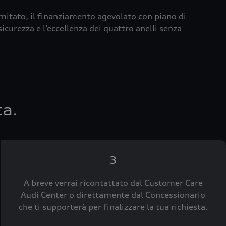
imitato, il finanziamento agevolato con piano di
icurezza e l’eccellenza dei quattro anelli senza
ta.
3
A breve verrai ricontattato dal Customer Care
Audi Center o direttamente dal Concessionario
che ti supporterà per finalizzare la tua richiesta.