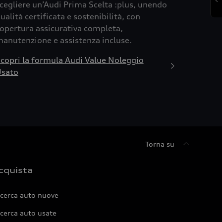
cegliere un’Audi Prima Scelta :plus, unendo
ualità certificata e sostenibilità, con
opertura assicurativa completa,
anutenzione e assistenza incluse.
copri la formula Audi Value Noleggio
sato
Torna su
cquista
icerca auto nuove
cerca auto usate