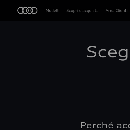
Audi
Modelli
Scopri e acquista
Area Clienti
Scegl
Perché ac