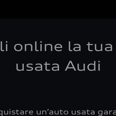
i online la tu
usata Audi
quistare un’auto usata gara