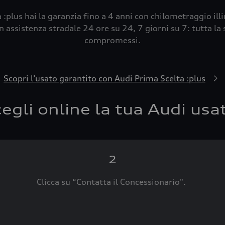
 :plus hai la garanzia fino a 4 anni con chilometraggio ill
 assistenza stradale 24 ore su 24, 7 giorni su 7: tutta la s
compromessi.
Scopri l’usato garantito con Audi Prima Scelta :plus
egli online la tua Audi usa
2
Clicca su “Contatta il Concessionario".