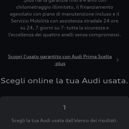
:plus hai la garanzia fino a 4 anni con
chilometraggio illimitato, il finanziamento
agevolato con piano di manutenzione incluso e il
Servizio Mobilità con assistenza stradale 24 ore
su 24, 7 giorni su 7: tutta la sicurezza e
l’eccellenza dei quattro anelli senza compromessi.
Scopri l’usato garantito con Audi Prima Scelta
:plus
Scegli online la tua Audi usata.
1
Scegli la tua Audi usata dall’elenco dei risultati.