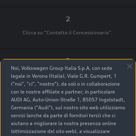
2
Clicca su “Contatta il Concessionario".
3
Noi, Volkswagen Group Italia S.p.A. con sede
A breve verrai ricontattato dal Customer Care
legale in Verona (Italia), Viale G.R. Gumpert, 1
Audi Center o direttamente dal Concessionario
("noi", "ci", "nostro"), da soli o in collaborazione
che ti supporterà per finalizzare la tua richiesta.
con le nostre affiliate e partner, in particolare
AUDI AG, Auto-Union-Straße 1, 85057 Ingolstadt,
Germania ("Audi"), sul nostro sito web utilizziamo
servizi (anche da parte di fornitori terzi) che ci
La qualità di acquistare
aiutano a migliorare la nostra presenza online
(ottimizzazione del sito web), a visualizzare
un’auto usata Audi