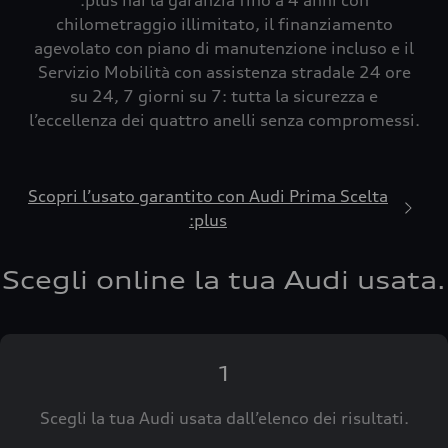
:plus hai la garanzia fino a 4 anni con
chilometraggio illimitato, il finanziamento
agevolato con piano di manutenzione incluso e il
Servizio Mobilità con assistenza stradale 24 ore
su 24, 7 giorni su 7: tutta la sicurezza e
l’eccellenza dei quattro anelli senza compromessi.
Scopri l’usato garantito con Audi Prima Scelta
:plus
Scegli online la tua Audi usata.
1
Scegli la tua Audi usata dall’elenco dei risultati.