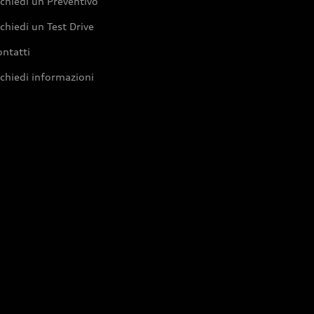
chiedi un Preventivo
chiedi un Test Drive
ntatti
chiedi informazioni