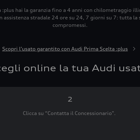
 :plus hai la garanzia fino a 4 anni con chilometraggio ill
 assistenza stradale 24 ore su 24, 7 giorni su 7: tutta la s
compromessi.
Scopri l’usato garantito con Audi Prima Scelta :plus
egli online la tua Audi usa
2
Clicca su “Contatta il Concessionario".