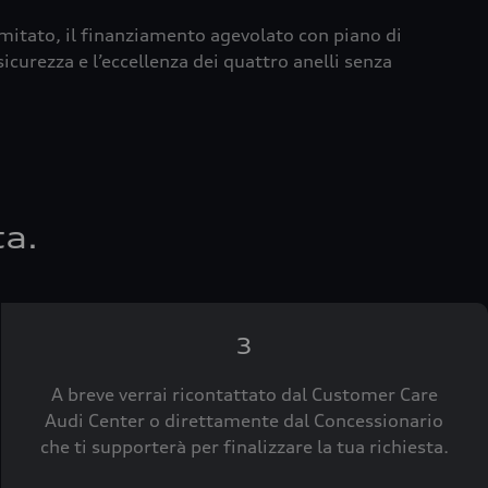
imitato, il finanziamento agevolato con piano di
icurezza e l’eccellenza dei quattro anelli senza
ta.
3
A breve verrai ricontattato dal Customer Care
Audi Center o direttamente dal Concessionario
che ti supporterà per finalizzare la tua richiesta.