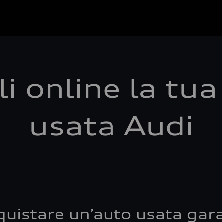
i online la tu
usata Audi
quistare un’auto usata gara