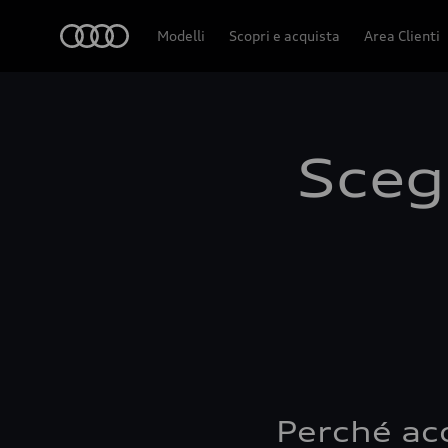
Audi
Modelli
Scopri e acquista
Area Clienti
Scegl
Perché ac