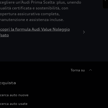
cegliere un’Audi Prima Scelta :plus, unendo
ualità certificata e sostenibilità, con
opertura assicurativa completa,
anutenzione e assistenza incluse.
copri la formula Audi Value Noleggio
sato
Torna su
cquista
icerca auto nuove
cerca auto usate