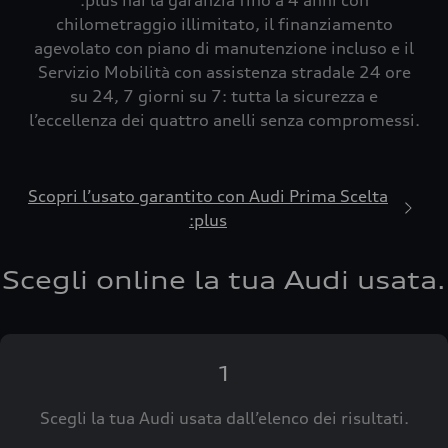
:plus hai la garanzia fino a 4 anni con
chilometraggio illimitato, il finanziamento
agevolato con piano di manutenzione incluso e il
Servizio Mobilità con assistenza stradale 24 ore
su 24, 7 giorni su 7: tutta la sicurezza e
l’eccellenza dei quattro anelli senza compromessi.
Scopri l’usato garantito con Audi Prima Scelta
:plus
Scegli online la tua Audi usata.
1
Scegli la tua Audi usata dall’elenco dei risultati.