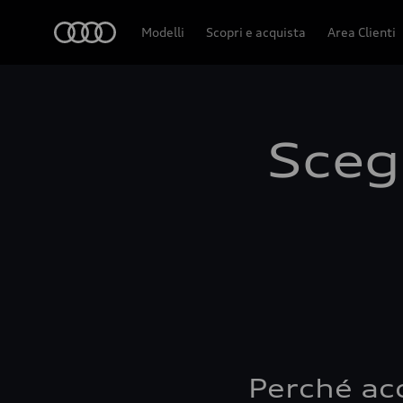
Audi
Modelli
Scopri e acquista
Area Clienti
Scegl
Perché ac