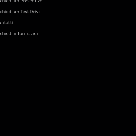
chiedi un Preventivo
chiedi un Test Drive
ntatti
chiedi informazioni