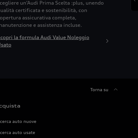
cegliere un’Audi Prima Scelta :plus, unendo
ualità certificata e sostenibilità, con
opertura assicurativa completa,
anutenzione e assistenza incluse.
copri la formula Audi Value Noleggio
sato
Torna su
cquista
icerca auto nuove
cerca auto usate