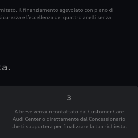
imitato, il finanziamento agevolato con piano di
icurezza e l’eccellenza dei quattro anelli senza
ta.
3
A breve verrai ricontattato dal Customer Care
Audi Center o direttamente dal Concessionario
che ti supporterà per finalizzare la tua richiesta.