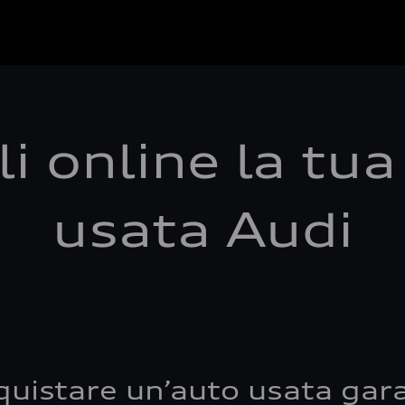
i online la tu
usata Audi
quistare un’auto usata gara