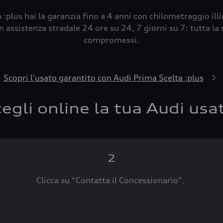
 :plus hai la garanzia fino a 4 anni con chilometraggio ill
 assistenza stradale 24 ore su 24, 7 giorni su 7: tutta la s
compromessi.
Scopri l’usato garantito con Audi Prima Scelta :plus
egli online la tua Audi usa
2
Clicca su “Contatta il Concessionario".