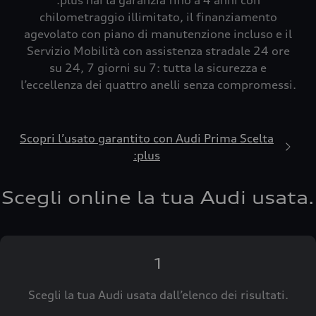
:plus hai la garanzia fino a 4 anni con
chilometraggio illimitato, il finanziamento
agevolato con piano di manutenzione incluso e il
Servizio Mobilità con assistenza stradale 24 ore
su 24, 7 giorni su 7: tutta la sicurezza e
l’eccellenza dei quattro anelli senza compromessi.
Scopri l’usato garantito con Audi Prima Scelta
:plus
Scegli online la tua Audi usata.
1
Scegli la tua Audi usata dall’elenco dei risultati.