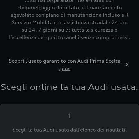
:plus hai la garanzia fino a 4 anni con
chilometraggio illimitato, il finanziamento
agevolato con piano di manutenzione incluso e il
Servizio Mobilità con assistenza stradale 24 ore
su 24, 7 giorni su 7: tutta la sicurezza e
l’eccellenza dei quattro anelli senza compromessi.
Scopri l’usato garantito con Audi Prima Scelta
:plus
Scegli online la tua Audi usata.
1
Scegli la tua Audi usata dall’elenco dei risultati.