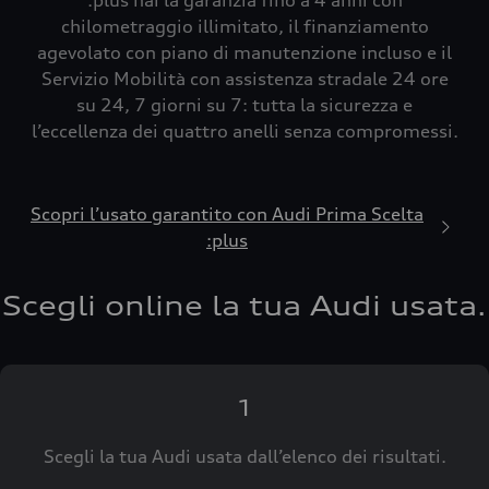
:plus hai la garanzia fino a 4 anni con
chilometraggio illimitato, il finanziamento
agevolato con piano di manutenzione incluso e il
Servizio Mobilità con assistenza stradale 24 ore
su 24, 7 giorni su 7: tutta la sicurezza e
l’eccellenza dei quattro anelli senza compromessi.
Scopri l’usato garantito con Audi Prima Scelta
:plus
Scegli online la tua Audi usata.
1
Scegli la tua Audi usata dall’elenco dei risultati.