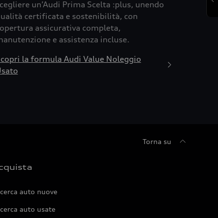
cegliere un’Audi Prima Scelta :plus, unendo
ualità certificata e sostenibilità, con
opertura assicurativa completa,
anutenzione e assistenza incluse.
copri la formula Audi Value Noleggio
sato
Torna su
cquista
icerca auto nuove
cerca auto usate