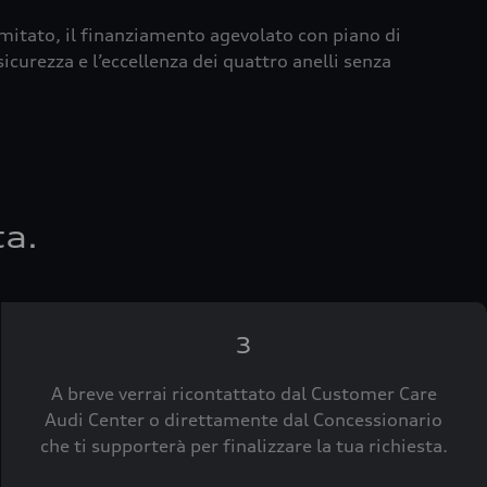
imitato, il finanziamento agevolato con piano di
icurezza e l’eccellenza dei quattro anelli senza
ta.
3
A breve verrai ricontattato dal Customer Care
Audi Center o direttamente dal Concessionario
che ti supporterà per finalizzare la tua richiesta.