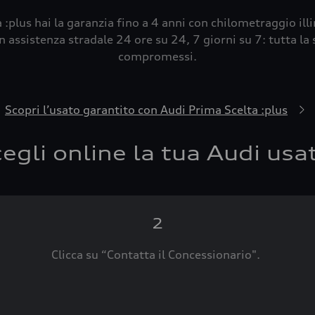
 :plus hai la garanzia fino a 4 anni con chilometraggio ill
 assistenza stradale 24 ore su 24, 7 giorni su 7: tutta la s
compromessi.
Scopri l’usato garantito con Audi Prima Scelta :plus
egli online la tua Audi usa
2
Clicca su “Contatta il Concessionario".