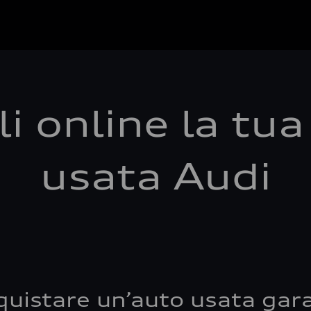
i online la tu
usata Audi
quistare un’auto usata gara