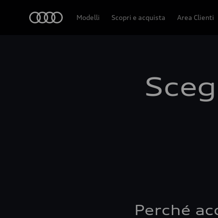
Audi
Modelli
Scopri e acquista
Area Clienti
Scegl
Perché ac