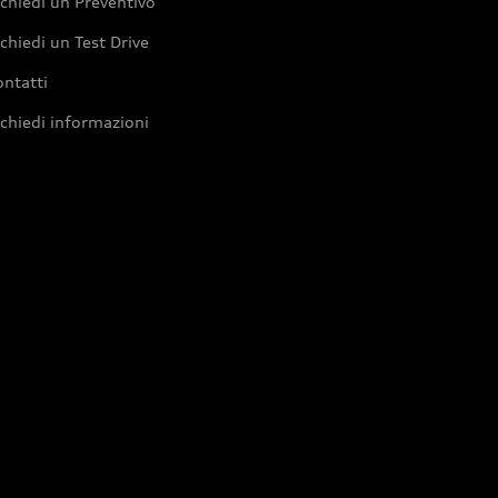
chiedi un Preventivo
chiedi un Test Drive
ntatti
chiedi informazioni