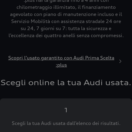
:plus hai la garanzia fino a 4 anni con
chilometraggio illimitato, il finanziamento
agevolato con piano di manutenzione incluso e il
Servizio Mobilità con assistenza stradale 24 ore
su 24, 7 giorni su 7: tutta la sicurezza e
l’eccellenza dei quattro anelli senza compromessi.
Scopri l’usato garantito con Audi Prima Scelta
:plus
Scegli online la tua Audi usata.
1
Scegli la tua Audi usata dall’elenco dei risultati.