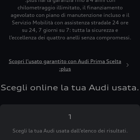
:plus hai la garanzia fino a 4 anni con
chilometraggio illimitato, il finanziamento
agevolato con piano di manutenzione incluso e il
Servizio Mobilità con assistenza stradale 24 ore
su 24, 7 giorni su 7: tutta la sicurezza e
l’eccellenza dei quattro anelli senza compromessi.
Scopri l’usato garantito con Audi Prima Scelta
:plus
Scegli online la tua Audi usata.
1
Scegli la tua Audi usata dall’elenco dei risultati.