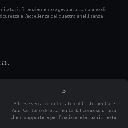
imitato, il finanziamento agevolato con piano di
icurezza e l’eccellenza dei quattro anelli senza
ta.
3
A breve verrai ricontattato dal Customer Care
Audi Center o direttamente dal Concessionario
che ti supporterà per finalizzare la tua richiesta.