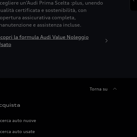
cegliere un’Audi Prima Scelta :plus, unendo
ualità certificata e sostenibilità, con
opertura assicurativa completa,
anutenzione e assistenza incluse.
copri la formula Audi Value Noleggio
sato
Torna su
cquista
icerca auto nuove
cerca auto usate