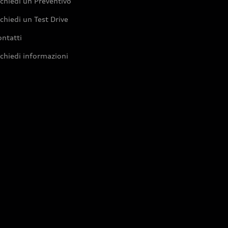
chiedi un Preventivo
chiedi un Test Drive
ntatti
chiedi informazioni