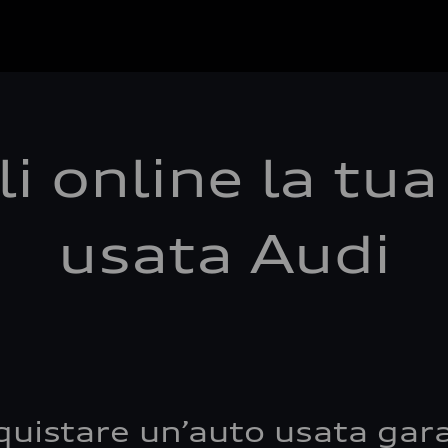
i online la tu
usata Audi
quistare un’auto usata gara