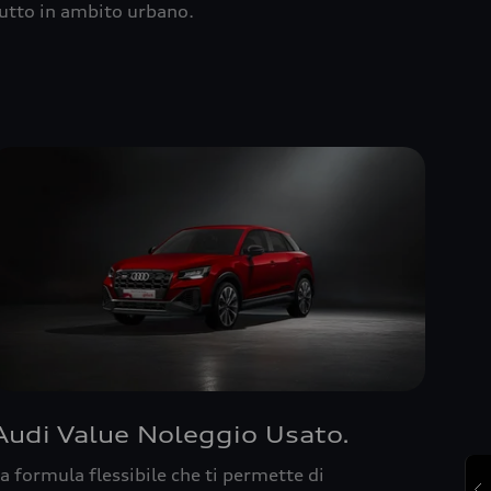
utto in ambito urbano.
Audi Value Noleggio Usato.
a formula flessibile che ti permette di