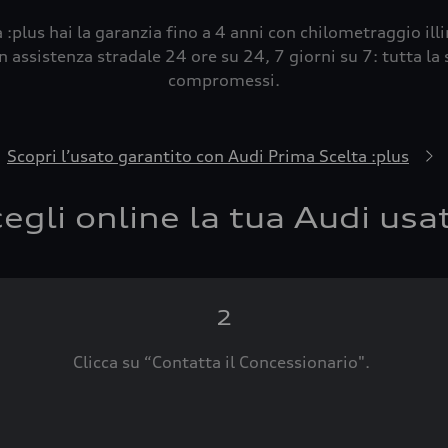
 :plus hai la garanzia fino a 4 anni con chilometraggio ill
 assistenza stradale 24 ore su 24, 7 giorni su 7: tutta la s
compromessi.
Scopri l’usato garantito con Audi Prima Scelta :plus
egli online la tua Audi usa
2
Clicca su “Contatta il Concessionario".