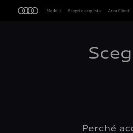
Audi
Modelli
Scopri e acquista
Area Clienti
Scegl
Perché ac