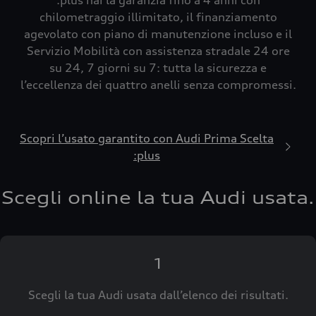
:plus hai la garanzia fino a 4 anni con
chilometraggio illimitato, il finanziamento
agevolato con piano di manutenzione incluso e il
Servizio Mobilità con assistenza stradale 24 ore
su 24, 7 giorni su 7: tutta la sicurezza e
l’eccellenza dei quattro anelli senza compromessi.
Scopri l’usato garantito con Audi Prima Scelta
:plus
Scegli online la tua Audi usata.
1
Scegli la tua Audi usata dall’elenco dei risultati.