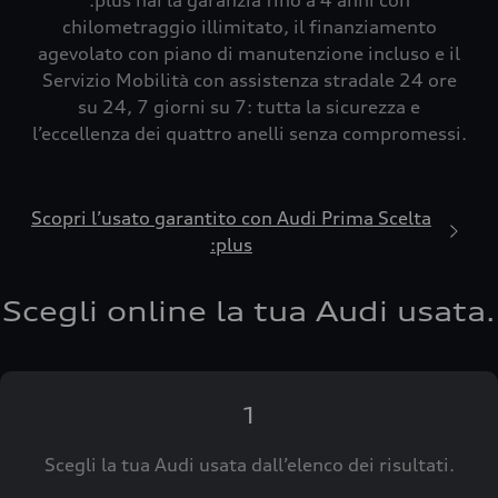
:plus hai la garanzia fino a 4 anni con
chilometraggio illimitato, il finanziamento
agevolato con piano di manutenzione incluso e il
Servizio Mobilità con assistenza stradale 24 ore
su 24, 7 giorni su 7: tutta la sicurezza e
l’eccellenza dei quattro anelli senza compromessi.
Scopri l’usato garantito con Audi Prima Scelta
:plus
Scegli online la tua Audi usata.
1
Scegli la tua Audi usata dall’elenco dei risultati.