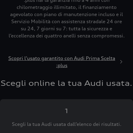
:plus hai la garanzia fino a 4 anni con
chilometraggio illimitato, il finanziamento
agevolato con piano di manutenzione incluso e il
Servizio Mobilità con assistenza stradale 24 ore
su 24, 7 giorni su 7: tutta la sicurezza e
l’eccellenza dei quattro anelli senza compromessi.
Scopri l’usato garantito con Audi Prima Scelta
:plus
Scegli online la tua Audi usata.
1
Scegli la tua Audi usata dall’elenco dei risultati.