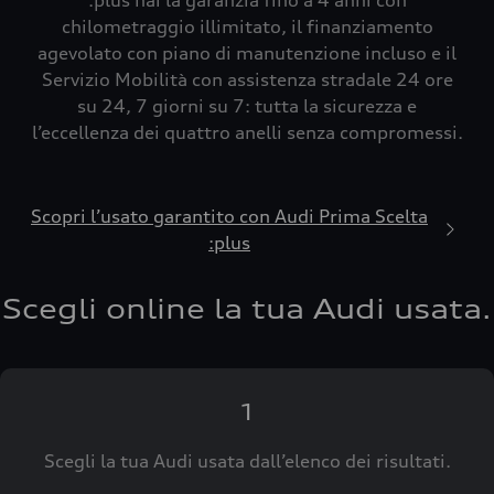
:plus hai la garanzia fino a 4 anni con
chilometraggio illimitato, il finanziamento
agevolato con piano di manutenzione incluso e il
Servizio Mobilità con assistenza stradale 24 ore
su 24, 7 giorni su 7: tutta la sicurezza e
l’eccellenza dei quattro anelli senza compromessi.
Scopri l’usato garantito con Audi Prima Scelta
:plus
Scegli online la tua Audi usata.
1
Scegli la tua Audi usata dall’elenco dei risultati.