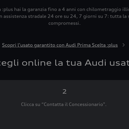
 :plus hai la garanzia fino a 4 anni con chilometraggio ill
 assistenza stradale 24 ore su 24, 7 giorni su 7: tutta la s
compromessi.
Scopri l’usato garantito con Audi Prima Scelta :plus
egli online la tua Audi usa
2
Clicca su “Contatta il Concessionario".