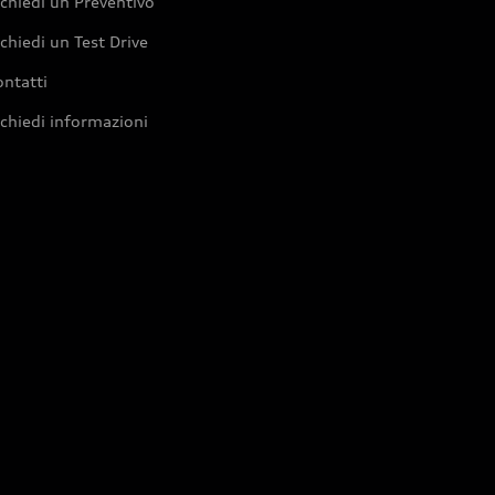
chiedi un Preventivo
chiedi un Test Drive
ntatti
chiedi informazioni