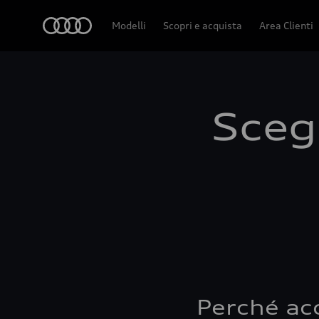
Audi
Modelli
Scopri e acquista
Area Clienti
Scegl
Perché ac