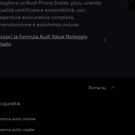
cegliere un’Audi Prima Scelta :plus, unendo
ualità certificata e sostenibilità, con
opertura assicurativa completa,
anutenzione e assistenza incluse.
copri la formula Audi Value Noleggio
sato
Torna su
cquista
icerca auto nuove
cerca auto usate