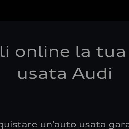
i online la tu
usata Audi
quistare un’auto usata gara