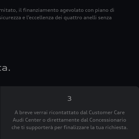
imitato, il finanziamento agevolato con piano di
icurezza e l’eccellenza dei quattro anelli senza
ta.
3
A breve verrai ricontattato dal Customer Care
Audi Center o direttamente dal Concessionario
che ti supporterà per finalizzare la tua richiesta.