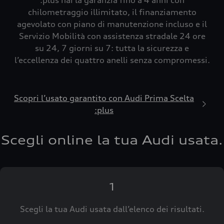
:plus hai la garanzia fino a 4 anni con
chilometraggio illimitato, il finanziamento
agevolato con piano di manutenzione incluso e il
Servizio Mobilità con assistenza stradale 24 ore
su 24, 7 giorni su 7: tutta la sicurezza e
l’eccellenza dei quattro anelli senza compromessi.
Scopri l’usato garantito con Audi Prima Scelta
:plus
Scegli online la tua Audi usata.
1
Scegli la tua Audi usata dall’elenco dei risultati.