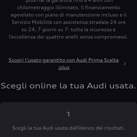
:plus hai la garanzia fino a 4 anni con
chilometraggio illimitato, il finanziamento
agevolato con piano di manutenzione incluso e il
Servizio Mobilità con assistenza stradale 24 ore
su 24, 7 giorni su 7: tutta la sicurezza e
l’eccellenza dei quattro anelli senza compromessi.
Scopri l’usato garantito con Audi Prima Scelta
:plus
Scegli online la tua Audi usata.
1
Scegli la tua Audi usata dall’elenco dei risultati.