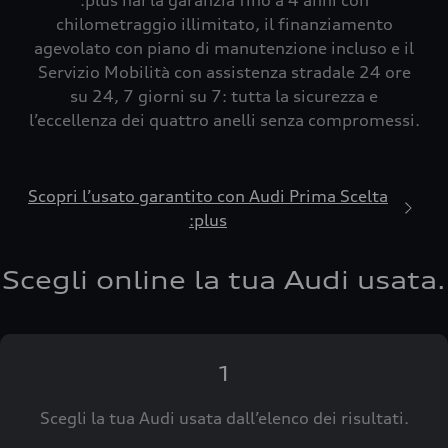
:plus hai la garanzia fino a 4 anni con
chilometraggio illimitato, il finanziamento
agevolato con piano di manutenzione incluso e il
Servizio Mobilità con assistenza stradale 24 ore
su 24, 7 giorni su 7: tutta la sicurezza e
l’eccellenza dei quattro anelli senza compromessi.
Scopri l’usato garantito con Audi Prima Scelta
:plus
Scegli online la tua Audi usata.
1
Scegli la tua Audi usata dall’elenco dei risultati.