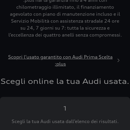
:plus hai la garanzia fino a 4 anni con
chilometraggio illimitato, il finanziamento
agevolato con piano di manutenzione incluso e il
Servizio Mobilità con assistenza stradale 24 ore
su 24, 7 giorni su 7: tutta la sicurezza e
l’eccellenza dei quattro anelli senza compromessi.
Scopri l’usato garantito con Audi Prima Scelta
:plus
Scegli online la tua Audi usata.
1
Scegli la tua Audi usata dall’elenco dei risultati.