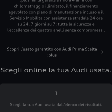
:plus hai la garanzia fino a 4 anni con
chilometraggio illimitato, il finanziamento
agevolato con piano di manutenzione incluso e il
Servizio Mobilità con assistenza stradale 24 ore
su 24, 7 giorni su 7: tutta la sicurezza e
l’eccellenza dei quattro anelli senza compromessi.
Scopri l’usato garantito con Audi Prima Scelta
:plus
Scegli online la tua Audi usata.
1
Scegli la tua Audi usata dall’elenco dei risultati.