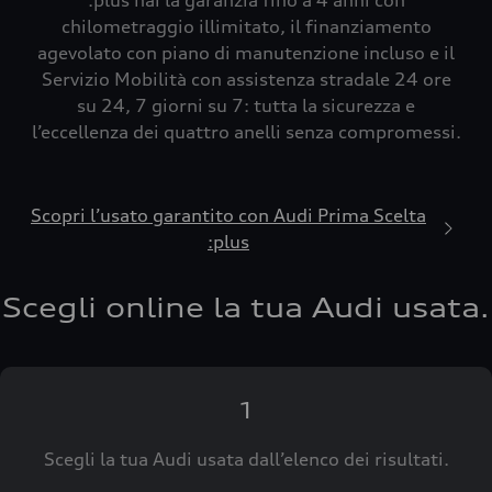
:plus hai la garanzia fino a 4 anni con
chilometraggio illimitato, il finanziamento
agevolato con piano di manutenzione incluso e il
Servizio Mobilità con assistenza stradale 24 ore
su 24, 7 giorni su 7: tutta la sicurezza e
l’eccellenza dei quattro anelli senza compromessi.
Scopri l’usato garantito con Audi Prima Scelta
:plus
Scegli online la tua Audi usata.
1
Scegli la tua Audi usata dall’elenco dei risultati.