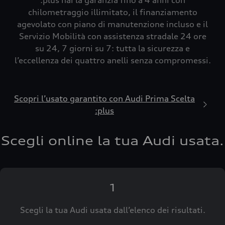
:plus hai la garanzia fino a 4 anni con
chilometraggio illimitato, il finanziamento
agevolato con piano di manutenzione incluso e il
Servizio Mobilità con assistenza stradale 24 ore
su 24, 7 giorni su 7: tutta la sicurezza e
l’eccellenza dei quattro anelli senza compromessi.
Scopri l’usato garantito con Audi Prima Scelta
:plus
Scegli online la tua Audi usata.
1
Scegli la tua Audi usata dall’elenco dei risultati.