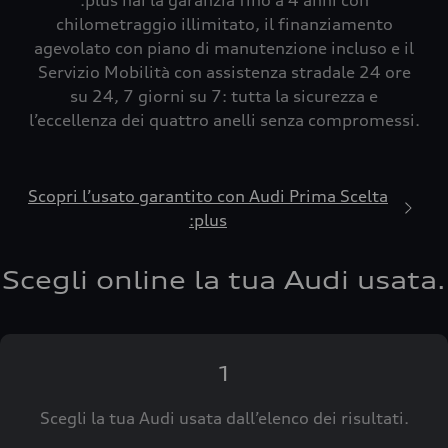
:plus hai la garanzia fino a 4 anni con
chilometraggio illimitato, il finanziamento
agevolato con piano di manutenzione incluso e il
Servizio Mobilità con assistenza stradale 24 ore
su 24, 7 giorni su 7: tutta la sicurezza e
l’eccellenza dei quattro anelli senza compromessi.
Scopri l’usato garantito con Audi Prima Scelta
:plus
Scegli online la tua Audi usata.
1
Scegli la tua Audi usata dall’elenco dei risultati.