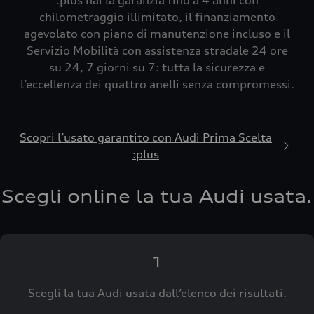
:plus hai la garanzia fino a 4 anni con
chilometraggio illimitato, il finanziamento
agevolato con piano di manutenzione incluso e il
Servizio Mobilità con assistenza stradale 24 ore
su 24, 7 giorni su 7: tutta la sicurezza e
l’eccellenza dei quattro anelli senza compromessi.
Scopri l’usato garantito con Audi Prima Scelta
:plus
Scegli online la tua Audi usata.
1
Scegli la tua Audi usata dall’elenco dei risultati.