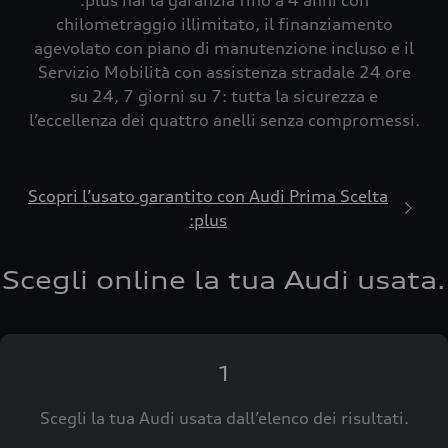
:plus hai la garanzia fino a 4 anni con
chilometraggio illimitato, il finanziamento
agevolato con piano di manutenzione incluso e il
Servizio Mobilità con assistenza stradale 24 ore
su 24, 7 giorni su 7: tutta la sicurezza e
l’eccellenza dei quattro anelli senza compromessi.
Scopri l’usato garantito con Audi Prima Scelta
:plus
Scegli online la tua Audi usata.
1
Scegli la tua Audi usata dall’elenco dei risultati.