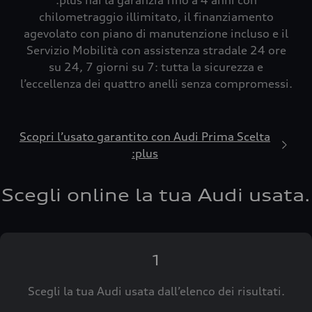
:plus hai la garanzia fino a 4 anni con
chilometraggio illimitato, il finanziamento
agevolato con piano di manutenzione incluso e il
Servizio Mobilità con assistenza stradale 24 ore
su 24, 7 giorni su 7: tutta la sicurezza e
l’eccellenza dei quattro anelli senza compromessi.
Scopri l’usato garantito con Audi Prima Scelta
:plus
Scegli online la tua Audi usata.
1
Scegli la tua Audi usata dall’elenco dei risultati.