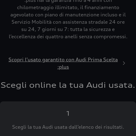
:plus hai la garanzia fino a 4 anni con
chilometraggio illimitato, il finanziamento
agevolato con piano di manutenzione incluso e il
Servizio Mobilità con assistenza stradale 24 ore
su 24, 7 giorni su 7: tutta la sicurezza e
l’eccellenza dei quattro anelli senza compromessi.
Scopri l’usato garantito con Audi Prima Scelta
:plus
Scegli online la tua Audi usata.
1
Scegli la tua Audi usata dall’elenco dei risultati.