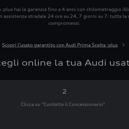
 :plus hai la garanzia fino a 4 anni con chilometraggio ill
 assistenza stradale 24 ore su 24, 7 giorni su 7: tutta la s
compromessi.
Scopri l’usato garantito con Audi Prima Scelta :plus
egli online la tua Audi usa
2
Clicca su “Contatta il Concessionario".