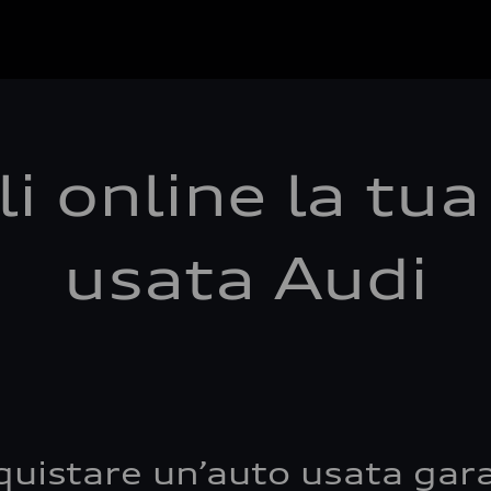
i online la tu
usata Audi
quistare un’auto usata gara