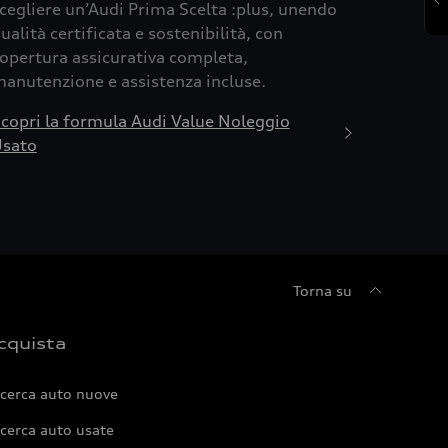
cegliere un’Audi Prima Scelta :plus, unendo
ualità certificata e sostenibilità, con
opertura assicurativa completa,
anutenzione e assistenza incluse.
copri la formula Audi Value Noleggio
sato
Torna su
cquista
icerca auto nuove
cerca auto usate