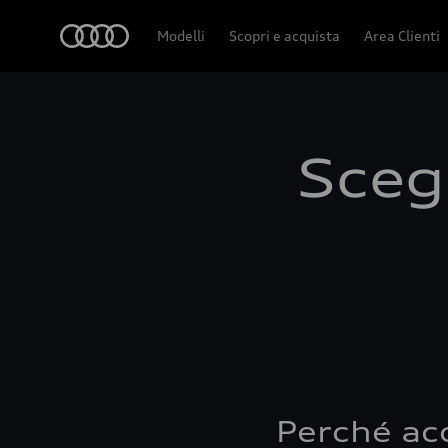
Audi
Modelli
Scopri e acquista
Area Clienti
Scegl
Perché ac