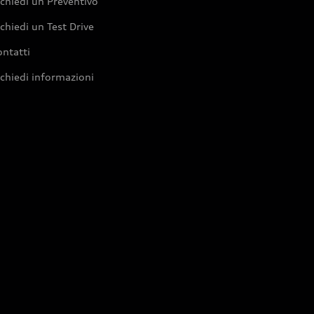
chiedi un Preventivo
chiedi un Test Drive
ntatti
chiedi informazioni