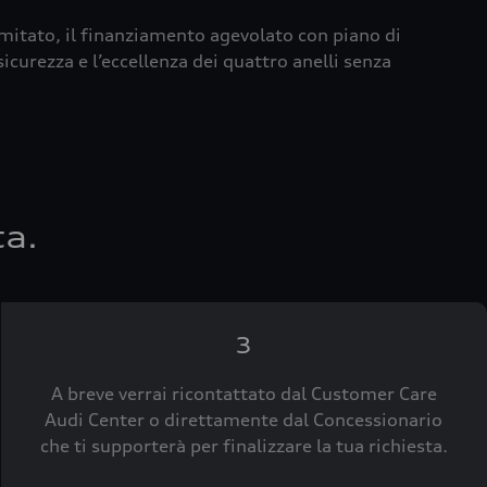
imitato, il finanziamento agevolato con piano di
icurezza e l’eccellenza dei quattro anelli senza
ta.
3
A breve verrai ricontattato dal Customer Care
Audi Center o direttamente dal Concessionario
che ti supporterà per finalizzare la tua richiesta.