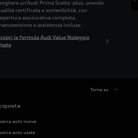
cegliere un’Audi Prima Scelta :plus, unendo
ualità certificata e sostenibilità, con
opertura assicurativa completa,
anutenzione e assistenza incluse.
copri la formula Audi Value Noleggio
sato
Torna su
cquista
icerca auto nuove
cerca auto usate