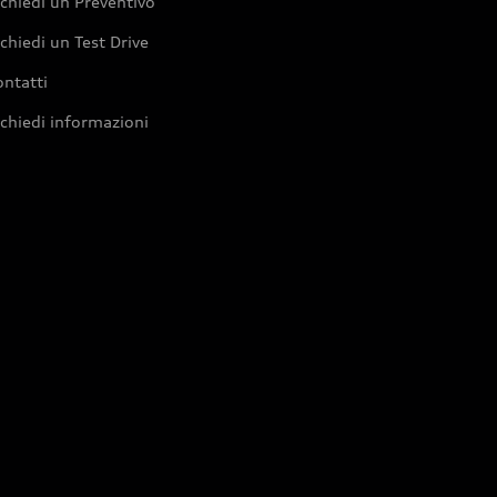
chiedi un Preventivo
chiedi un Test Drive
ntatti
chiedi informazioni