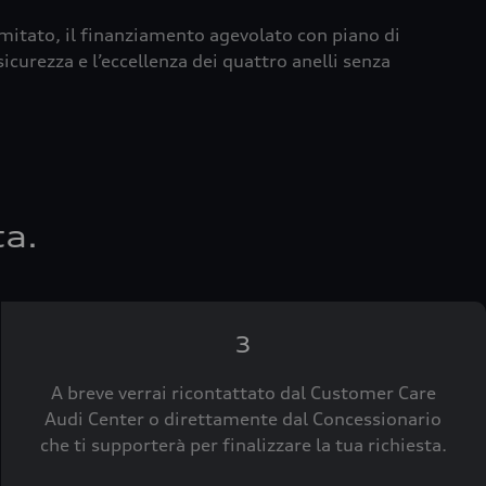
imitato, il finanziamento agevolato con piano di
icurezza e l’eccellenza dei quattro anelli senza
ta.
3
A breve verrai ricontattato dal Customer Care
Audi Center o direttamente dal Concessionario
che ti supporterà per finalizzare la tua richiesta.