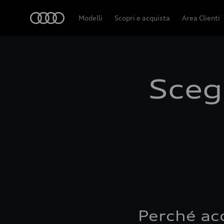
Audi
Modelli
Scopri e acquista
Area Clienti
Scegl
Perché ac