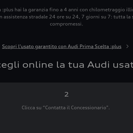
 :plus hai la garanzia fino a 4 anni con chilometraggio ill
 assistenza stradale 24 ore su 24, 7 giorni su 7: tutta la s
compromessi.
Scopri l’usato garantito con Audi Prima Scelta :plus
egli online la tua Audi usa
2
Clicca su “Contatta il Concessionario".