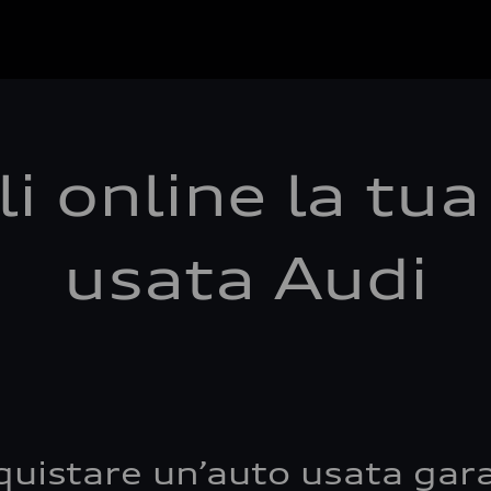
i online la tu
usata Audi
quistare un’auto usata gara