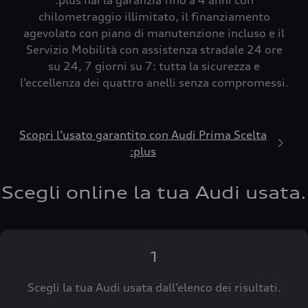
:plus hai la garanzia fino a 4 anni con
chilometraggio illimitato, il finanziamento
agevolato con piano di manutenzione incluso e il
Servizio Mobilità con assistenza stradale 24 ore
su 24, 7 giorni su 7: tutta la sicurezza e
l’eccellenza dei quattro anelli senza compromessi.
Scopri l’usato garantito con Audi Prima Scelta
:plus
Scegli online la tua Audi usata.
1
Scegli la tua Audi usata dall’elenco dei risultati.