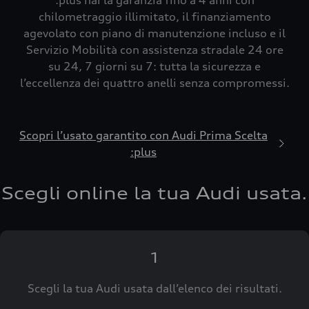
:plus hai la garanzia fino a 4 anni con
chilometraggio illimitato, il finanziamento
agevolato con piano di manutenzione incluso e il
Servizio Mobilità con assistenza stradale 24 ore
su 24, 7 giorni su 7: tutta la sicurezza e
l’eccellenza dei quattro anelli senza compromessi.
Scopri l’usato garantito con Audi Prima Scelta
:plus
Scegli online la tua Audi usata.
1
Scegli la tua Audi usata dall’elenco dei risultati.