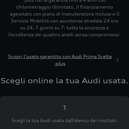
:plus hai la garanzia fino a 4 anni con
chilometraggio illimitato, il finanziamento
agevolato con piano di manutenzione incluso e il
Servizio Mobilità con assistenza stradale 24 ore
su 24, 7 giorni su 7: tutta la sicurezza e
l’eccellenza dei quattro anelli senza compromessi.
Scopri l’usato garantito con Audi Prima Scelta
:plus
Scegli online la tua Audi usata.
1
Scegli la tua Audi usata dall’elenco dei risultati.