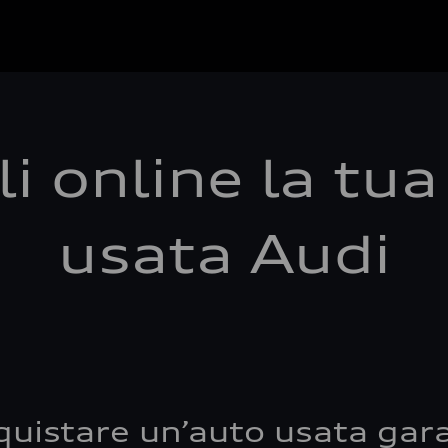
i online la tu
usata Audi
quistare un’auto usata gara