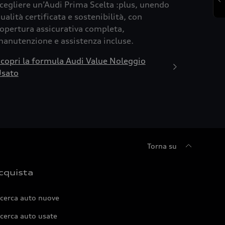
cegliere un’Audi Prima Scelta :plus, unendo
ualità certificata e sostenibilità, con
opertura assicurativa completa,
anutenzione e assistenza incluse.
copri la formula Audi Value Noleggio
sato
Torna su
cquista
icerca auto nuove
cerca auto usate