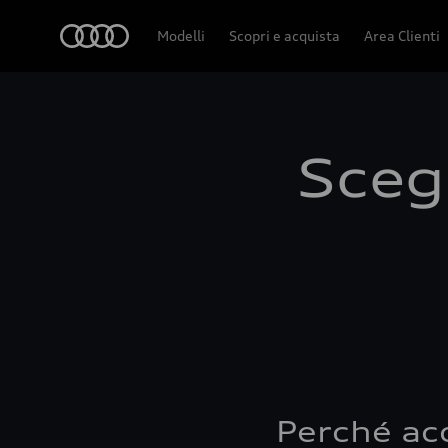
Audi
Modelli
Scopri e acquista
Area Clienti
Scegl
Perché ac