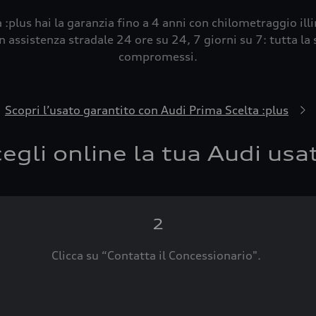
 :plus hai la garanzia fino a 4 anni con chilometraggio ill
 assistenza stradale 24 ore su 24, 7 giorni su 7: tutta la s
compromessi.
Scopri l’usato garantito con Audi Prima Scelta :plus
egli online la tua Audi usa
2
Clicca su “Contatta il Concessionario".