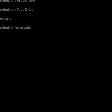
chiedi un Preventivo
chiedi un Test Drive
ntatti
chiedi informazioni