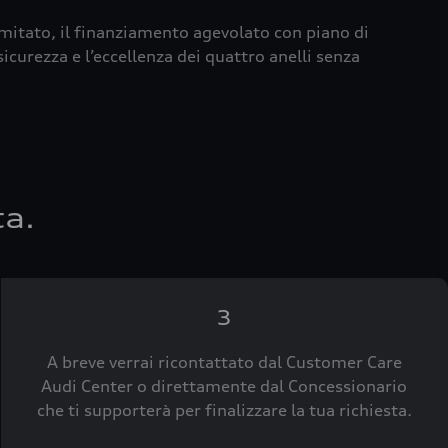
imitato, il finanziamento agevolato con piano di
icurezza e l’eccellenza dei quattro anelli senza
ta.
3
A breve verrai ricontattato dal Customer Care
Audi Center o direttamente dal Concessionario
che ti supporterà per finalizzare la tua richiesta.