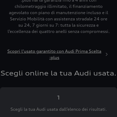
:plus hai la garanzia fino a 4 anni con
chilometraggio illimitato, il finanziamento
agevolato con piano di manutenzione incluso e il
Servizio Mobilità con assistenza stradale 24 ore
su 24, 7 giorni su 7: tutta la sicurezza e
l’eccellenza dei quattro anelli senza compromessi.
Scopri l’usato garantito con Audi Prima Scelta
:plus
Scegli online la tua Audi usata.
1
Scegli la tua Audi usata dall’elenco dei risultati.