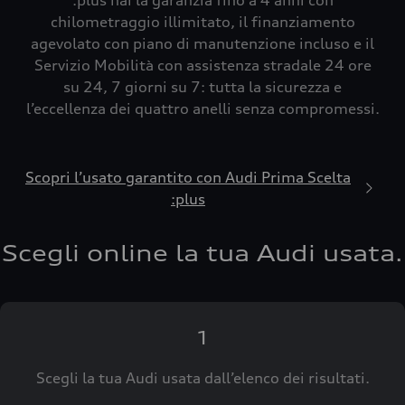
:plus hai la garanzia fino a 4 anni con
chilometraggio illimitato, il finanziamento
agevolato con piano di manutenzione incluso e il
Servizio Mobilità con assistenza stradale 24 ore
su 24, 7 giorni su 7: tutta la sicurezza e
l’eccellenza dei quattro anelli senza compromessi.
Scopri l’usato garantito con Audi Prima Scelta
:plus
Scegli online la tua Audi usata.
1
Scegli la tua Audi usata dall’elenco dei risultati.