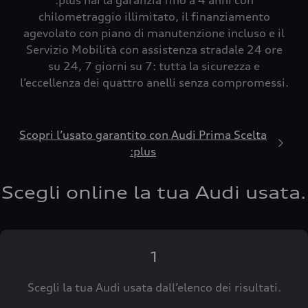
:plus hai la garanzia fino a 4 anni con
chilometraggio illimitato, il finanziamento
agevolato con piano di manutenzione incluso e il
Servizio Mobilità con assistenza stradale 24 ore
su 24, 7 giorni su 7: tutta la sicurezza e
l’eccellenza dei quattro anelli senza compromessi.
Scopri l’usato garantito con Audi Prima Scelta
:plus
Scegli online la tua Audi usata.
1
Scegli la tua Audi usata dall’elenco dei risultati.