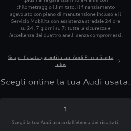
:plus hai la garanzia fino a 4 anni con
chilometraggio illimitato, il finanziamento
agevolato con piano di manutenzione incluso e il
Servizio Mobilità con assistenza stradale 24 ore
su 24, 7 giorni su 7: tutta la sicurezza e
l’eccellenza dei quattro anelli senza compromessi.
Scopri l’usato garantito con Audi Prima Scelta
:plus
Scegli online la tua Audi usata.
1
Scegli la tua Audi usata dall’elenco dei risultati.