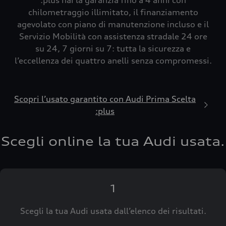
:plus hai la garanzia fino a 4 anni con
chilometraggio illimitato, il finanziamento
agevolato con piano di manutenzione incluso e il
Servizio Mobilità con assistenza stradale 24 ore
su 24, 7 giorni su 7: tutta la sicurezza e
l’eccellenza dei quattro anelli senza compromessi.
Scopri l’usato garantito con Audi Prima Scelta
:plus
Scegli online la tua Audi usata.
1
Scegli la tua Audi usata dall’elenco dei risultati.