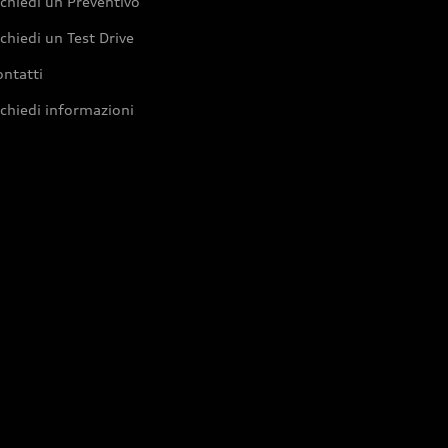
chiedi un Preventivo
chiedi un Test Drive
ntatti
chiedi informazioni