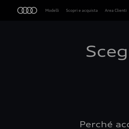
Audi
Modelli
Scopri e acquista
Area Clienti
Scegl
Perché ac