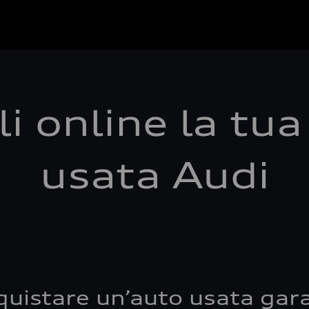
i online la tu
usata Audi
quistare un’auto usata gara