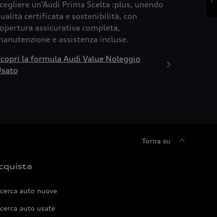
cegliere un’Audi Prima Scelta :plus, unendo
ualità certificata e sostenibilità, con
opertura assicurativa completa,
anutenzione e assistenza incluse.
copri la formula Audi Value Noleggio
sato
Torna su
cquista
icerca auto nuove
cerca auto usate