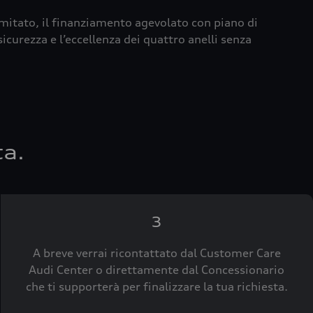
imitato, il finanziamento agevolato con piano di
icurezza e l’eccellenza dei quattro anelli senza
ta.
3
A breve verrai ricontattato dal Customer Care
Audi Center o direttamente dal Concessionario
che ti supporterà per finalizzare la tua richiesta.