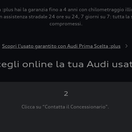
 :plus hai la garanzia fino a 4 anni con chilometraggio ill
 assistenza stradale 24 ore su 24, 7 giorni su 7: tutta la s
compromessi.
Scopri l’usato garantito con Audi Prima Scelta :plus
egli online la tua Audi usa
2
Clicca su “Contatta il Concessionario".