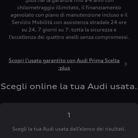
:plus hai la garanzia fino a 4 anni con
chilometraggio illimitato, il finanziamento
agevolato con piano di manutenzione incluso e il
Servizio Mobilità con assistenza stradale 24 ore
su 24, 7 giorni su 7: tutta la sicurezza e
l’eccellenza dei quattro anelli senza compromessi.
Scopri l’usato garantito con Audi Prima Scelta
:plus
Scegli online la tua Audi usata.
1
Scegli la tua Audi usata dall’elenco dei risultati.