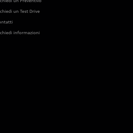
chiedi un Preventivo
chiedi un Test Drive
ntatti
chiedi informazioni