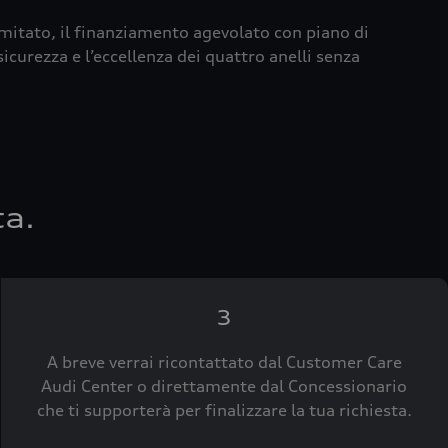
imitato, il finanziamento agevolato con piano di
icurezza e l’eccellenza dei quattro anelli senza
ta.
3
A breve verrai ricontattato dal Customer Care
Audi Center o direttamente dal Concessionario
che ti supporterà per finalizzare la tua richiesta.