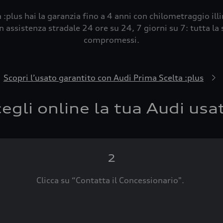
 :plus hai la garanzia fino a 4 anni con chilometraggio ill
 assistenza stradale 24 ore su 24, 7 giorni su 7: tutta la s
compromessi.
Scopri l’usato garantito con Audi Prima Scelta :plus
egli online la tua Audi usa
2
Clicca su “Contatta il Concessionario".