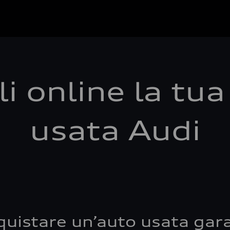
i online la tu
usata Audi
quistare un’auto usata gara