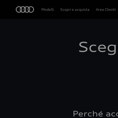
Audi
Modelli
Scopri e acquista
Area Clienti
Scegl
Perché ac