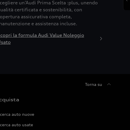
cegliere un’Audi Prima Scelta :plus, unendo
ualità certificata e sostenibilità, con
opertura assicurativa completa,
anutenzione e assistenza incluse.
copri la formula Audi Value Noleggio
sato
Torna su
cquista
icerca auto nuove
cerca auto usate