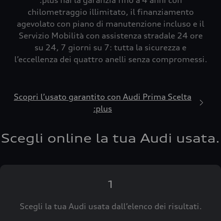
:plus hai la garanzia fino a 4 anni con
chilometraggio illimitato, il finanziamento
agevolato con piano di manutenzione incluso e il
Servizio Mobilità con assistenza stradale 24 ore
su 24, 7 giorni su 7: tutta la sicurezza e
l’eccellenza dei quattro anelli senza compromessi.
Scopri l’usato garantito con Audi Prima Scelta
:plus
Scegli online la tua Audi usata.
1
Scegli la tua Audi usata dall’elenco dei risultati.