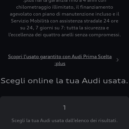
:plus hai la garanzia fino a 4 anni con
chilometraggio illimitato, il finanziamento
agevolato con piano di manutenzione incluso e il
Servizio Mobilità con assistenza stradale 24 ore
su 24, 7 giorni su 7: tutta la sicurezza e
l’eccellenza dei quattro anelli senza compromessi.
Scopri l’usato garantito con Audi Prima Scelta
:plus
Scegli online la tua Audi usata.
1
Scegli la tua Audi usata dall’elenco dei risultati.