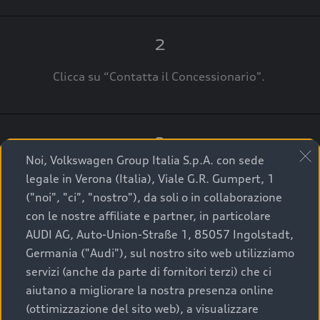
2
Clicca su “Contatta il Concessionario".
3
Noi, Volkswagen Group Italia S.p.A. con sede
A breve verrai ricontattato dal Customer Care
legale in Verona (Italia), Viale G.R. Gumpert, 1
Audi Center o direttamente dal Concessionario
("noi", "ci", "nostro"), da soli o in collaborazione
che ti supporterà per finalizzare la tua richiesta.
con le nostre affiliate e partner, in particolare
AUDI AG, Auto-Union-Straße 1, 85057 Ingolstadt,
Germania ("Audi"), sul nostro sito web utilizziamo
servizi (anche da parte di fornitori terzi) che ci
La qualità di acquistare
aiutano a migliorare la nostra presenza online
(ottimizzazione del sito web), a visualizzare
un’auto usata Audi