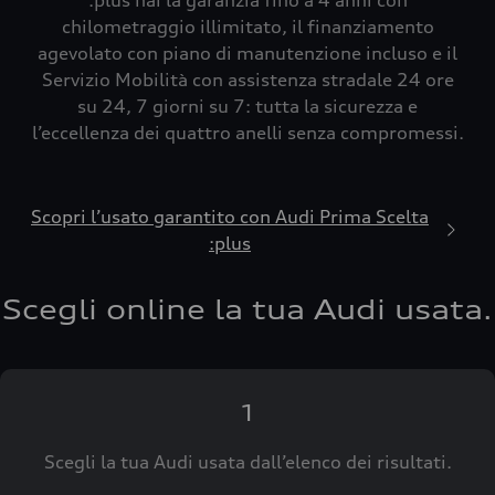
:plus hai la garanzia fino a 4 anni con
chilometraggio illimitato, il finanziamento
agevolato con piano di manutenzione incluso e il
Servizio Mobilità con assistenza stradale 24 ore
su 24, 7 giorni su 7: tutta la sicurezza e
l’eccellenza dei quattro anelli senza compromessi.
Scopri l’usato garantito con Audi Prima Scelta
:plus
Scegli online la tua Audi usata.
1
Scegli la tua Audi usata dall’elenco dei risultati.