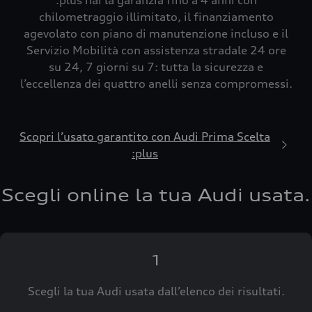
:plus hai la garanzia fino a 4 anni con
chilometraggio illimitato, il finanziamento
agevolato con piano di manutenzione incluso e il
Servizio Mobilità con assistenza stradale 24 ore
su 24, 7 giorni su 7: tutta la sicurezza e
l’eccellenza dei quattro anelli senza compromessi.
Scopri l’usato garantito con Audi Prima Scelta
:plus
Scegli online la tua Audi usata.
1
Scegli la tua Audi usata dall’elenco dei risultati.