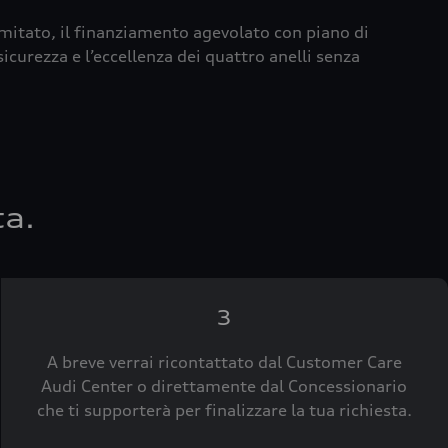
imitato, il finanziamento agevolato con piano di
icurezza e l’eccellenza dei quattro anelli senza
ta.
3
A breve verrai ricontattato dal Customer Care
Audi Center o direttamente dal Concessionario
che ti supporterà per finalizzare la tua richiesta.