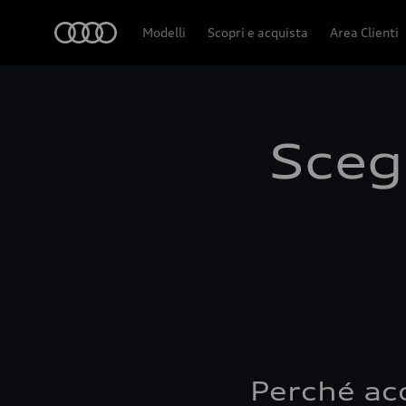
Audi
Modelli
Scopri e acquista
Area Clienti
Scegl
Perché ac