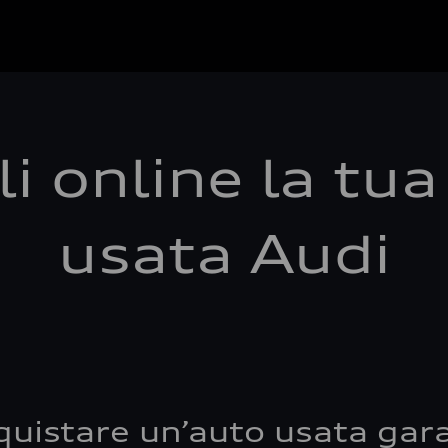
i online la tu
usata Audi
quistare un’auto usata gara