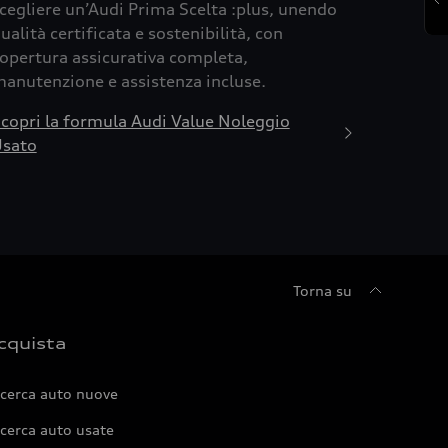
cegliere un’Audi Prima Scelta :plus, unendo
ualità certificata e sostenibilità, con
opertura assicurativa completa,
anutenzione e assistenza incluse.
copri la formula Audi Value Noleggio
sato
Torna su
cquista
icerca auto nuove
cerca auto usate