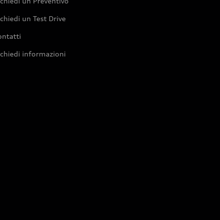
chiedi un Preventivo
chiedi un Test Drive
ntatti
chiedi informazioni