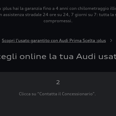
 :plus hai la garanzia fino a 4 anni con chilometraggio ill
 assistenza stradale 24 ore su 24, 7 giorni su 7: tutta la s
compromessi.
Scopri l’usato garantito con Audi Prima Scelta :plus
egli online la tua Audi usa
2
Clicca su “Contatta il Concessionario".